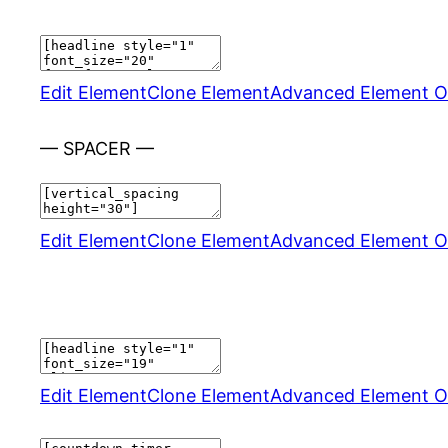
Edit Element
Clone Element
Advanced Element O
— SPACER —
Edit Element
Clone Element
Advanced Element O
Edit Element
Clone Element
Advanced Element O