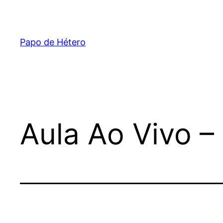
Pular
para
o
Papo de Hétero
conteúdo
Aula Ao Vivo 