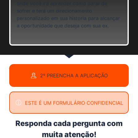
onde você irá aprender como parar de
sofrer e terá um direcionamento
personalizado em sua historia para alcançar
a oportunidade que deseja com sua ex.
2º PREENCHA A APLICAÇÃO
ESTE É UM FORMULÁRIO CONFIDENCIAL
Responda cada pergunta com
muita atenção!