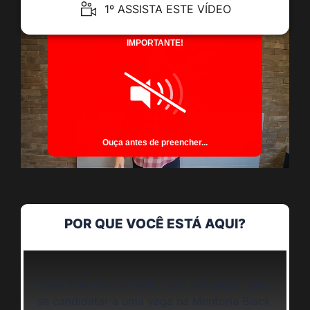
1º ASSISTA ESTE VÍDEO
POR QUE VOCÊ ESTÁ AQUI?
Você está preenchendo esta aplicação para
se candidatar a uma vaga na Mentoria Black