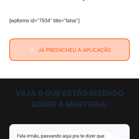
[wpforms id="7934" title="false"]
JÁ PREENCHEU A APLICAÇÃO
VEJA O QUE ESTÃO DIZENDO
SOBRE A MENTORIA: