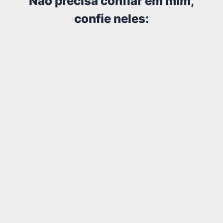
Não precisa confiar em mim,
confie neles: