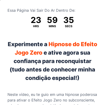
Essa Página Vai Sair Do Ar Dentro De:
23
59
34
HRS
MINS
SECS
Experimente a
Hipnose do Efeito
Jogo Zero
e ative agora sua
confiança para reconquistar
(tudo antes de conhecer minha
condição especial!)
Neste vídeo, eu te guio em uma hipnose poderosa
para ativar o Efeito Jogo Zero no subconsciente,