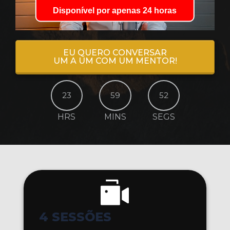
EU QUERO CONVERSAR
UM A UM COM UM MENTOR!
23
59
50
HRS
MINS
SEGS
4 SESSÕES