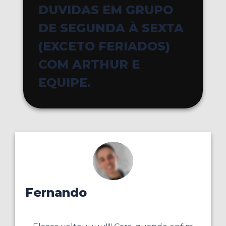
DUVIDAS EM GRUPO
DE SEGUNDA À SEXTA
(EXCETO FERIADOS)
COM ARTHUR E
EQUIPE.
Fernando