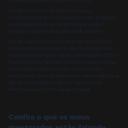
uma equipe poderosa de mentores.
Ajudar homens a recuperarem seus
relacionamentos é minha paixão, meu propósito,
juntamente com os mentores que andam
comigo e queremos ajudar você também.
Sendo assim, reuni meus anos de experiência
em um sistema simples de mentoria chamado
Reconquista Singular (que une Método + DISC +
Sua História de Relacionamento) e que produz
resultados consistentes de reconquista e
crescimento pessoal para meus mentorados que
são acompanhados hoje por mim e pelos
mentores que formei nessa jornada.
Confira o que os meus
mentorados estão falando