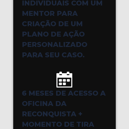
INDIVIDUAIS COM UM
MENTOR PARA
CRIAÇÃO DE UM
PLANO DE AÇÃO
PERSONALIZADO
PARA SEU CASO.
6 MESES DE ACESSO A
OFICINA DA
RECONQUISTA +
MOMENTO DE TIRA