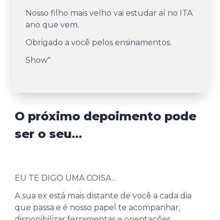
Nosso filho mais velho vai estudar aí no ITA
ano que vem.
Obrigado a você pelos ensinamentos.
Show
"
O próximo depoimento pode
ser o seu...
EU TE DIGO UMA COISA...
A sua ex está mais distante de você a cada dia
que passa e é nosso papel te acompanhar,
disponibilizar ferramentas e orientações