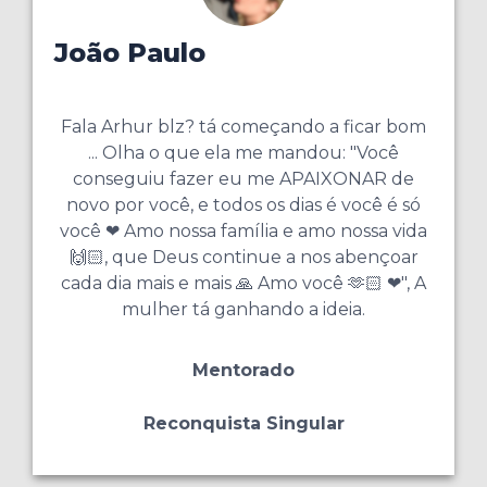
João Paulo
Fala Arhur blz? tá começando a ficar bom
... Olha o que ela me mandou: "Você
conseguiu fazer eu me APAIXONAR de
novo por você, e todos os dias é você é só
você ❤ Amo nossa família e amo nossa vida
🙌🏻, que Deus continue a nos abençoar
cada dia mais e mais 🙏 Amo você 🫶🏻 ❤", A
mulher tá ganhando a ideia.
Mentorado
Reconquista Singular