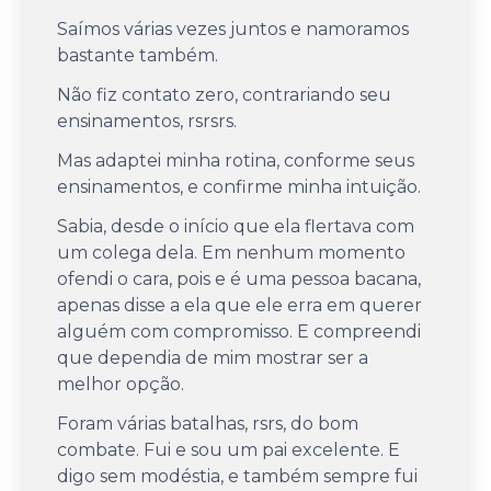
Saímos várias vezes juntos e namoramos
bastante também.
Não fiz contato zero, contrariando seu
ensinamentos, rsrsrs.
Mas adaptei minha rotina, conforme seus
ensinamentos, e confirme minha intuição.
Sabia, desde o início que ela flertava com
um colega dela. Em nenhum momento
ofendi o cara, pois e é uma pessoa bacana,
apenas disse a ela que ele erra em querer
alguém com compromisso. E compreendi
que dependia de mim mostrar ser a
melhor opção.
Foram várias batalhas, rsrs, do bom
combate. Fui e sou um pai excelente. E
digo sem modéstia, e também sempre fui