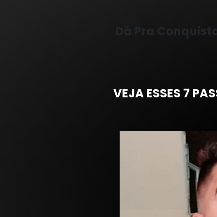
Dá Pra Conquis
VEJA ESSES 7 PA