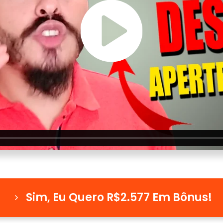
Sim, Eu Quero R$2.577 Em Bônus!