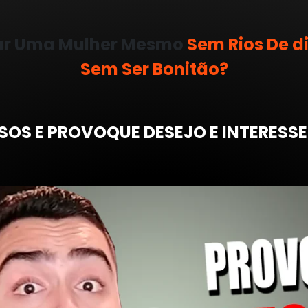
tar Uma Mulher Mesmo
Sem Rios De di
Sem Ser Bonitão?
SSOS E PROVOQUE DESEJO E INTERESSE