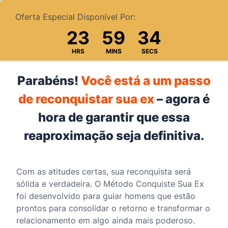
Oferta Especial Disponível Por:
23
59
34
HRS
MINS
SECS
Parabéns!
Você está a um passo
de reconquistar sua ex
– agora é
hora de garantir que essa
reaproximação seja definitiva.
Com as atitudes certas, sua reconquista será
sólida e verdadeira. O Método Conquiste Sua Ex
foi desenvolvido para guiar homens que estão
prontos para consolidar o retorno e transformar o
relacionamento em algo ainda mais poderoso.