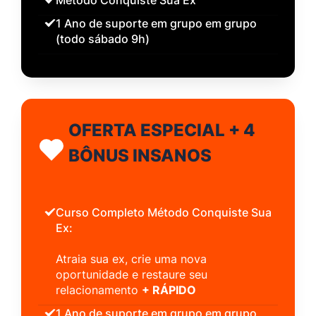
1 Ano de suporte em grupo em grupo
(todo sábado 9h)
OFERTA ESPECIAL + 4
BÔNUS INSANOS
Curso Completo Método Conquiste Sua
Ex:
Atraia sua ex, crie uma nova
oportunidade e restaure seu
relacionamento
+ RÁPIDO
1 Ano de suporte em grupo em grupo