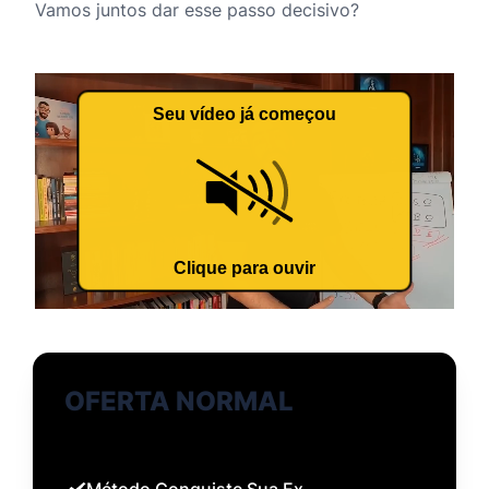
Vamos juntos dar esse passo decisivo?
OFERTA NORMAL
Método Conquiste Sua Ex