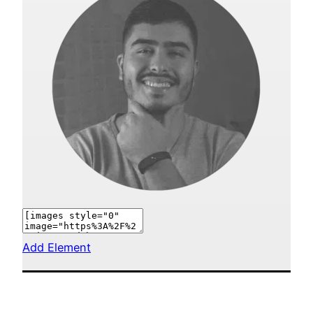
Add Element