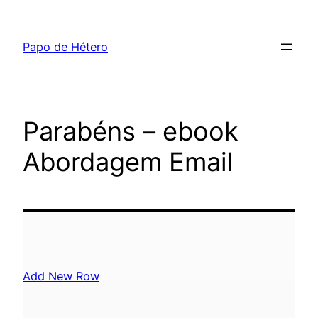
Pular
para
Papo de Hétero
o
conteúdo
Parabéns – ebook
Abordagem Email
Add New Row