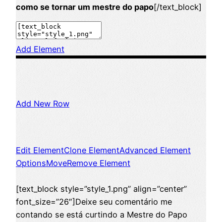
como se tornar um mestre do papo
[/text_block]
Add Element
Add New Row
Edit Element
Clone Element
Advanced Element
Options
Move
Remove Element
[text_block style=”style_1.png” align=”center”
font_size=”26″]Deixe seu comentário me
contando se está curtindo a Mestre do Papo