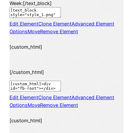
Week:[/text_block]
Edit Element
Clone Element
Advanced Element
Options
Move
Remove Element
[custom_html]
[/custom_html]
Edit Element
Clone Element
Advanced Element
Options
Move
Remove Element
[custom_html]