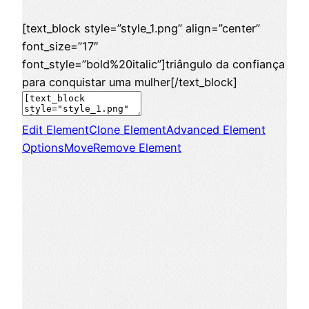
[text_block style=”style_1.png” align=”center”
font_size=”17″
font_style=”bold%20italic”]triângulo da confiança
para conquistar uma mulher[/text_block]
Edit Element
Clone Element
Advanced Element
Options
Move
Remove Element